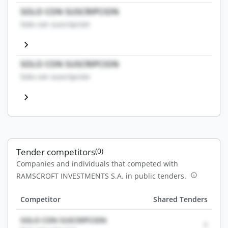
SOLO CON SUSCRIPCION
Solo con suscripcion
SOLO CON SUSCRIPCION
Solo con suscripcion
Tender competitors
(0)
Companies and individuals that competed with
RAMSCROFT INVESTMENTS S.A. in public tenders.
Competitor
Shared Tenders
SOLO CON SUSCRIPCION
0