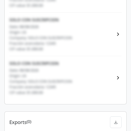
CIF value: $1,000.00
SOLO CON SUSCRIPCION
Date: 08/08/2026
Origin: US
Company: SOLO CON SUSCRIPCION
Fracción arancelaria: 12345
CIF value: $1,000.00
SOLO CON SUSCRIPCION
Date: 08/08/2026
Origin: US
Company: SOLO CON SUSCRIPCION
Fracción arancelaria: 12345
CIF value: $1,000.00
Exports
(0)