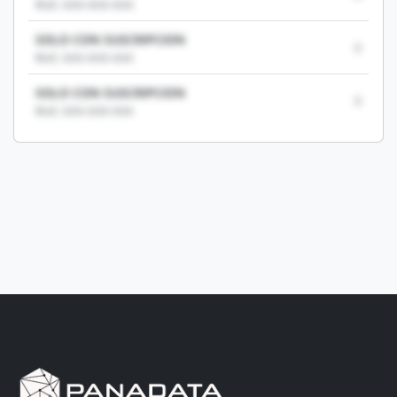
RUC: XXX-XXX-XXX
SOLO CON SUSCRIPCION
0
RUC: XXX-XXX-XXX
SOLO CON SUSCRIPCION
0
RUC: XXX-XXX-XXX