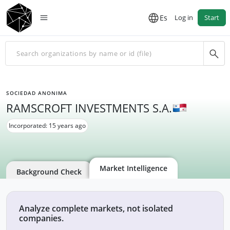
Es
Log in
Start
SOCIEDAD ANONIMA
RAMSCROFT INVESTMENTS S.A.
Incorporated: 15 years ago
Market Intelligence
Background Check
Analyze complete markets, not isolated
companies.