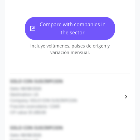
Compare with companies in
the sector
Incluye volúmenes, países de origen y
variación mensual.
SOLO CON SUSCRIPCION
Date: 08/08/2026
Destination: US
Company: SOLO CON SUSCRIPCION
Fracción arancelaria: 12345
CIF value: $1,000.00
SOLO CON SUSCRIPCION
Date: 08/08/2026