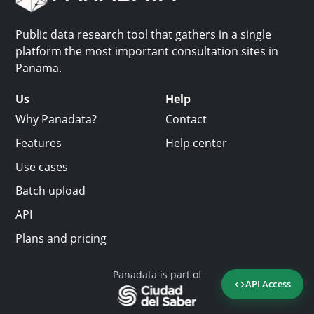
Public data research tool that gathers in a single
platform the most important consultation sites in
Panama.
Us
Help
Why Panadata?
Contact
Features
Help center
Use cases
Batch upload
API
Plans and pricing
Panadata is part of
API Access