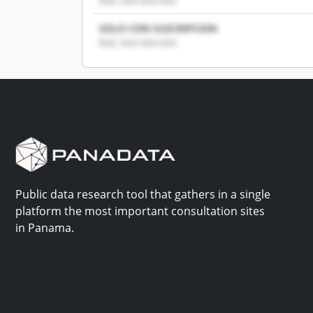
RUC: XXX-XXX-XXX
SOLO CON SUSCRIPCION
RUC: XXX-XXX-XXX
Public data research tool that gathers in a single
platform the most important consultation sites
in Panama.