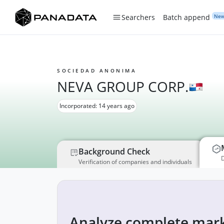
Ne
Searchers
Batch append
SOCIEDAD ANONIMA
NEVA GROUP CORP.
Incorporated: 14 years ago
Background Check
D
Verification of companies and individuals
Analyze complete mark