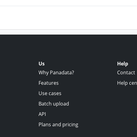
Us
Help
Why Panadata?
Contact
Features
Help cen
Use cases
Batch upload
API
Plans and pricing