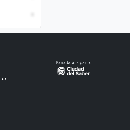
0
Panadata is part of
ter