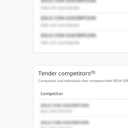
SOLO CON SUSCRIPCION
Solo con suscripcion
SOLO CON SUSCRIPCION
Solo con suscripcion
SOLO CON SUSCRIPCION
Solo con suscripcion
Tender competitors
(0)
Companies and individuals that competed with NEVA GRO
Competitor
SOLO CON SUSCRIPCION
RUC: XXX-XXX-XXX
SOLO CON SUSCRIPCION