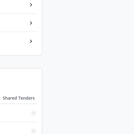
Shared Tenders
0
0