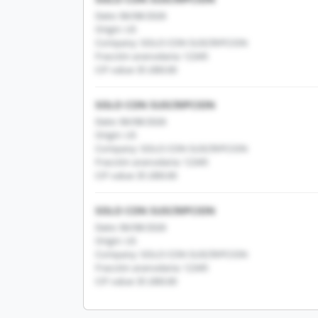
Date: 06/08/2026
Origin: US
Company: SOLO CON SUSCRIPCION
Fracción arancelaria: 12345
CIF value: $1,000.00
SOLO CON SUSCRIPCION
Date: 06/08/2026
Origin: US
Company: SOLO CON SUSCRIPCION
Fracción arancelaria: 12345
CIF value: $1,000.00
SOLO CON SUSCRIPCION
Date: 06/08/2026
Origin: US
Company: SOLO CON SUSCRIPCION
Fracción arancelaria: 12345
CIF value: $1,000.00