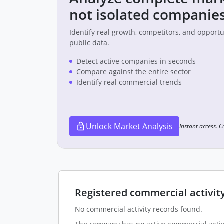
not isolated companies
Identify real growth, competitors, and opport
public data.
Detect active companies in seconds
Compare against the entire sector
Identify real commercial trends
Unlock Market Analysis
Instant access. 
Registered commercial activit
No commercial activity records found.