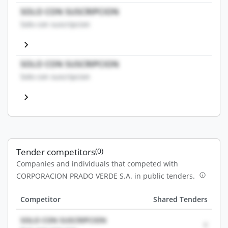
SOLO CON SUSCRIPCION
Solo con suscripcion
SOLO CON SUSCRIPCION
Solo con suscripcion
Tender competitors
(0)
Companies and individuals that competed with
CORPORACION PRADO VERDE S.A. in public tenders.
Competitor
Shared Tenders
SOLO CON SUSCRIPCION
0