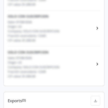
CIF value: $1,000.00
SOLO CON SUSCRIPCION
Date: 07/08/2026
Origin: US
Company: SOLO CON SUSCRIPCION
Fracción arancelaria: 12345
CIF value: $1,000.00
SOLO CON SUSCRIPCION
Date: 07/08/2026
Origin: US
Company: SOLO CON SUSCRIPCION
Fracción arancelaria: 12345
CIF value: $1,000.00
Exports
(0)