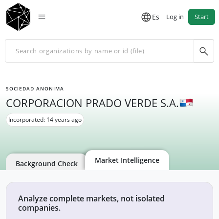
Es
Log in
Start
SOCIEDAD ANONIMA
CORPORACION PRADO VERDE S.A.
Incorporated: 14 years ago
Market Intelligence
Background Check
Analyze complete markets, not isolated
companies.