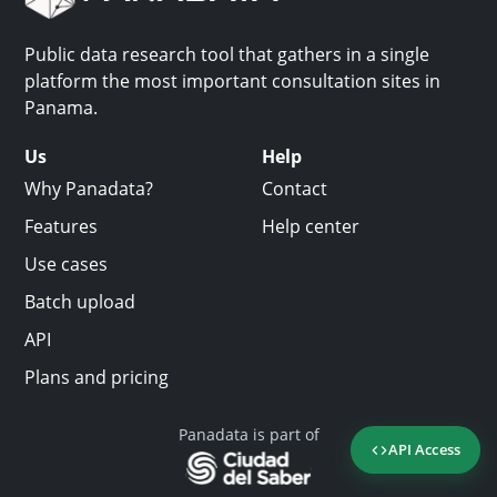
Public data research tool that gathers in a single
platform the most important consultation sites in
Panama.
Us
Help
Why Panadata?
Contact
Features
Help center
Use cases
Batch upload
API
Plans and pricing
Panadata is part of
API Access