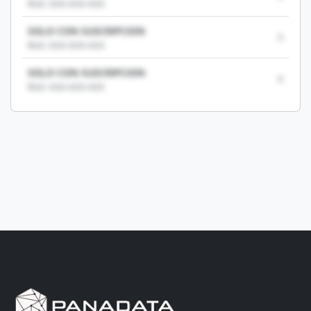
RUC: XXX-XXX-XXX
SOLO CON SUSCRIPCION
0
RUC: XXX-XXX-XXX
SOLO CON SUSCRIPCION
0
RUC: XXX-XXX-XXX