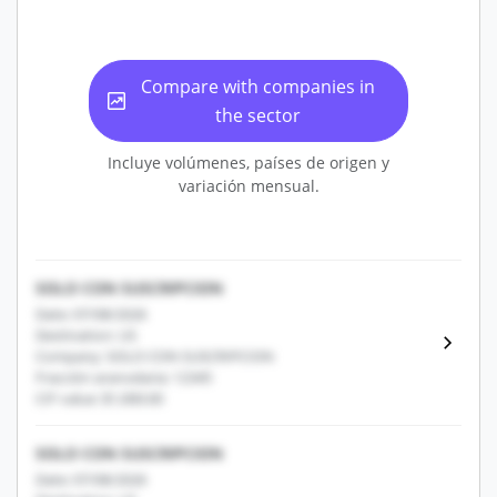
Compare with companies in
the sector
Incluye volúmenes, países de origen y
variación mensual.
SOLO CON SUSCRIPCION
Date: 07/08/2026
Destination: US
Company: SOLO CON SUSCRIPCION
Fracción arancelaria: 12345
CIF value: $1,000.00
SOLO CON SUSCRIPCION
Date: 07/08/2026