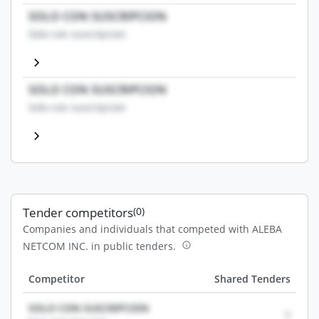
SOLO CON SUSCRIPCION
Solo con suscripcion
SOLO CON SUSCRIPCION
Solo con suscripcion
Tender competitors
(0)
Companies and individuals that competed with ALEBA
NETCOM INC. in public tenders.
Competitor
Shared Tenders
SOLO CON SUSCRIPCION
0