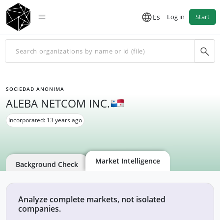
Es
Log in
Start
SOCIEDAD ANONIMA
ALEBA NETCOM INC.
Incorporated: 13 years ago
Market Intelligence
Background Check
Analyze complete markets, not isolated
companies.