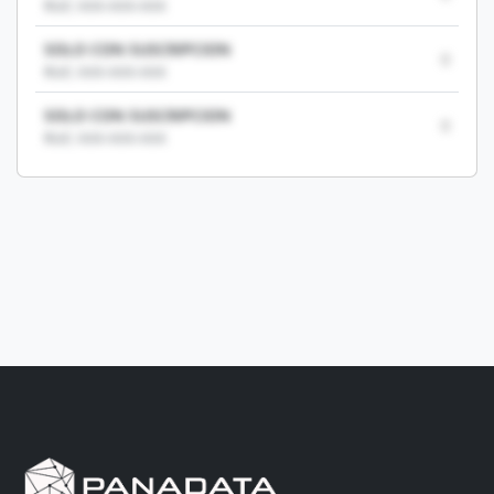
RUC: XXX-XXX-XXX
SOLO CON SUSCRIPCION
0
RUC: XXX-XXX-XXX
SOLO CON SUSCRIPCION
0
RUC: XXX-XXX-XXX