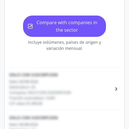
Compare with companies in
the sector
Incluye volúmenes, países de origen y
variación mensual.
SOLO CON SUSCRIPCION
Date: 06/08/2026
Destination: US
Company: SOLO CON SUSCRIPCION
Fracción arancelaria: 12345
CIF value: $1,000.00
SOLO CON SUSCRIPCION
Date: 06/08/2026