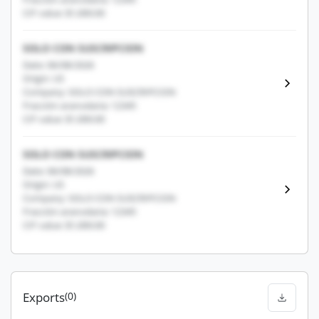
CIF value: $1,000.00
SOLO CON SUSCRIPCION
Date: 06/08/2026
Origin: US
Company: SOLO CON SUSCRIPCION
Fracción arancelaria: 12345
CIF value: $1,000.00
SOLO CON SUSCRIPCION
Date: 06/08/2026
Origin: US
Company: SOLO CON SUSCRIPCION
Fracción arancelaria: 12345
CIF value: $1,000.00
Exports
(0)