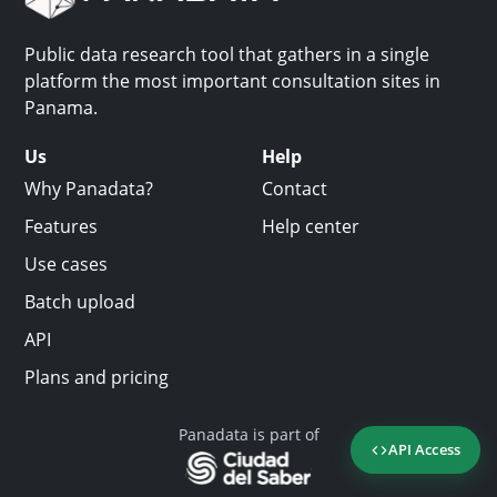
Public data research tool that gathers in a single
platform the most important consultation sites in
Panama.
Us
Help
Why Panadata?
Contact
Features
Help center
Use cases
Batch upload
API
Plans and pricing
Panadata is part of
API Access